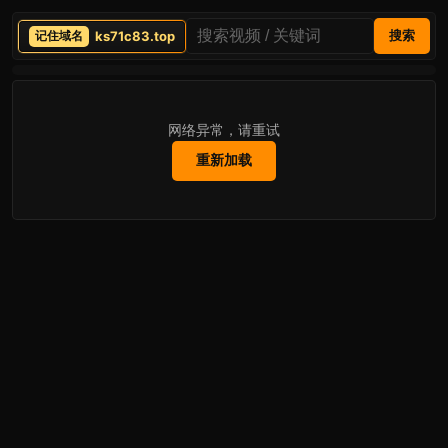
ks71c83.top
搜索
网络异常，请重试
重新加载