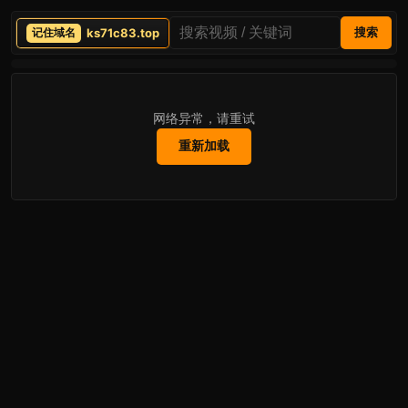
ks71c83.top
搜索
网络异常，请重试
重新加载