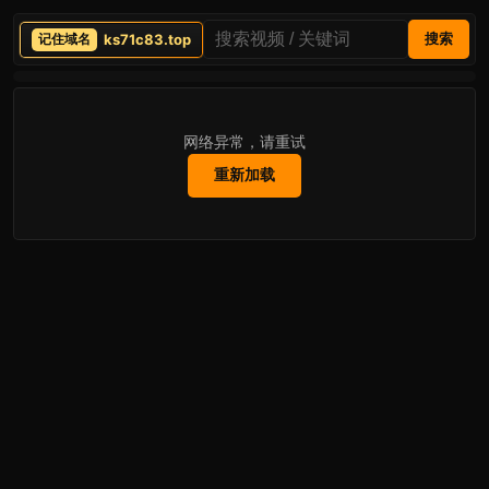
ks71c83.top
搜索
网络异常，请重试
重新加载