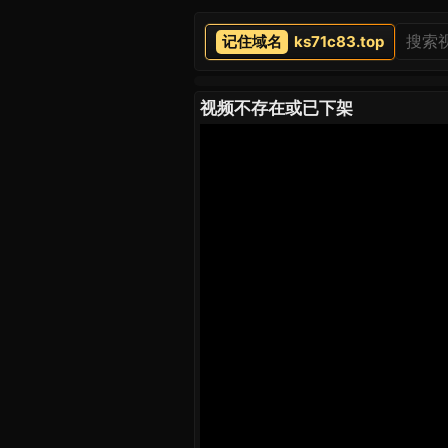
ks71c83.top
视频不存在或已下架