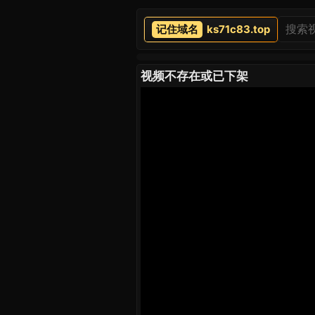
ks71c83.top
视频不存在或已下架