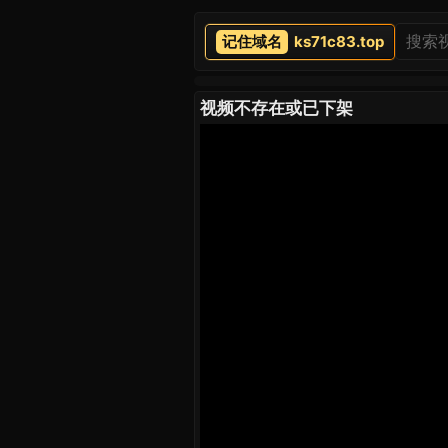
ks71c83.top
视频不存在或已下架