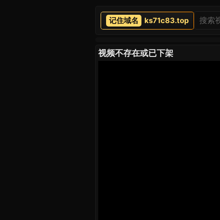
ks71c83.top
视频不存在或已下架