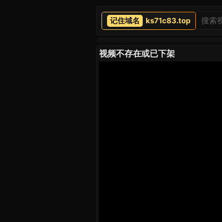
ks71c83.top
视频不存在或已下架