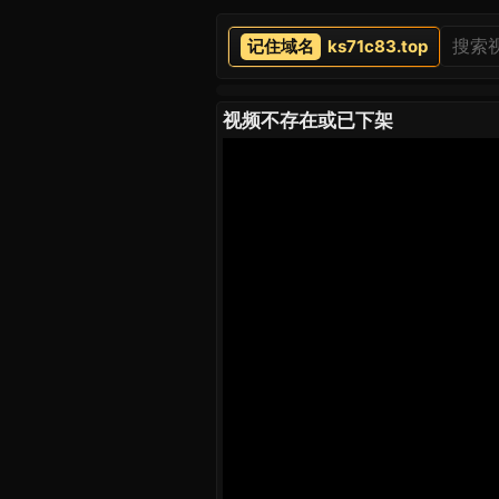
ks71c83.top
视频不存在或已下架