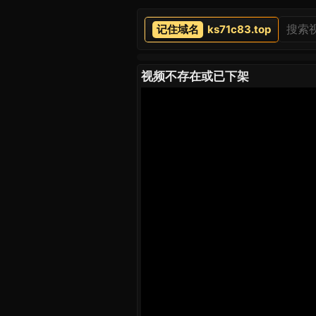
ks71c83.top
视频不存在或已下架