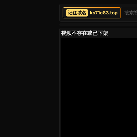
ks71c83.top
视频不存在或已下架