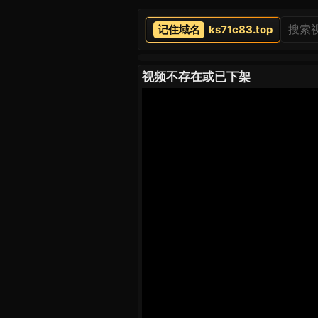
ks71c83.top
视频不存在或已下架