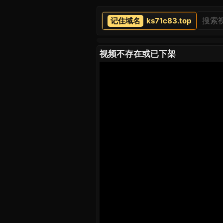
ks71c83.top
视频不存在或已下架